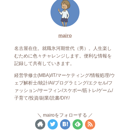
mairo
名古屋在住。就職氷河期世代（男）。人生楽し
むために色々チャレンジします。便利な情報を
記録して共有していきます。
経営学修士(MBA)/IT/マーケティング/情報処理/ウ
ェブ解析士/統計/AI/プログラミング/エクセル/フ
ァッション/サーフィン/スケボー/筋トレ/ゲーム/
子育て/投資/副業/読書/DIY/
mairoをフォローする