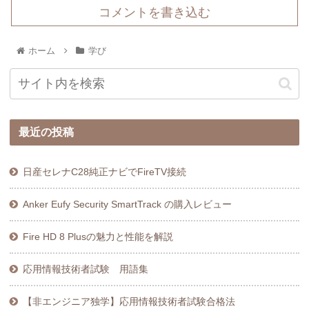
コメントを書き込む
ホーム
学び
最近の投稿
日産セレナC28純正ナビでFireTV接続
Anker Eufy Security SmartTrack の購入レビュー
Fire HD 8 Plusの魅力と性能を解説
応用情報技術者試験 用語集
【非エンジニア独学】応用情報技術者試験合格法