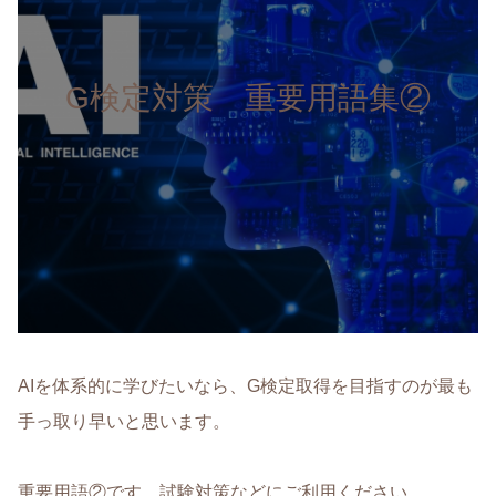
G検定対策 重要用語集②
AIを体系的に学びたいなら、G検定取得を目指すのが最も
手っ取り早いと思います。
重要用語②です。試験対策などにご利用ください。