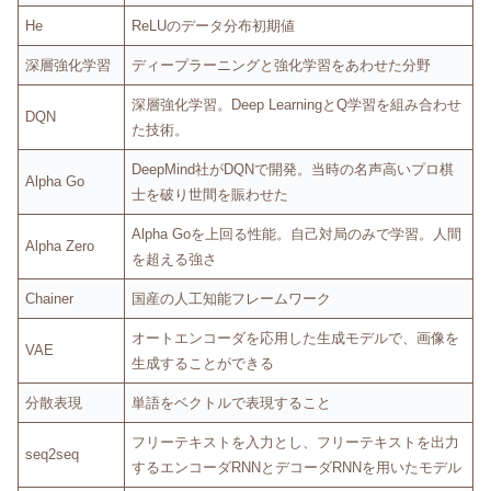
He
ReLUのデータ分布初期値
深層強化学習
ディープラーニングと強化学習をあわせた分野
深層強化学習。Deep LearningとQ学習を組み合わせ
DQN
た技術。
DeepMind社がDQNで開発。当時の名声高いプロ棋
Alpha Go
士を破り世間を賑わせた
Alpha Goを上回る性能。自己対局のみで学習。人間
Alpha Zero
を超える強さ
Chainer
国産の人工知能フレームワーク
オートエンコーダを応用した生成モデルで、画像を
VAE
生成することができる
分散表現
単語をベクトルで表現すること
フリーテキストを入力とし、フリーテキストを出力
seq2seq
するエンコーダRNNとデコーダRNNを用いたモデル