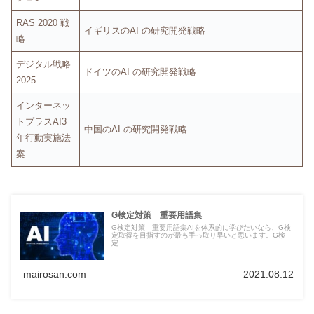
RAS 2020 戦
イギリスのAI の研究開発戦略
略
デジタル戦略
ドイツのAI の研究開発戦略
2025
インターネッ
トプラスAI3
中国のAI の研究開発戦略
年行動実施法
案
G検定対策 重要用語集
G検定対策 重要用語集AIを体系的に学びたいなら、G検
定取得を目指すのが最も手っ取り早いと思います。G検
定...
mairosan.com
2021.08.12