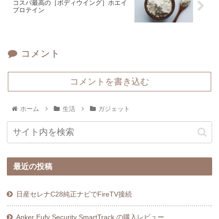
コスパ最高の［ボディウイング］ホエイ
プロテイン
コメント
コメントを書き込む
ホーム
生活
ガジェット
最近の投稿
日産セレナC28純正ナビでFireTV接続
Anker Eufy Security SmartTrack の購入レビュー