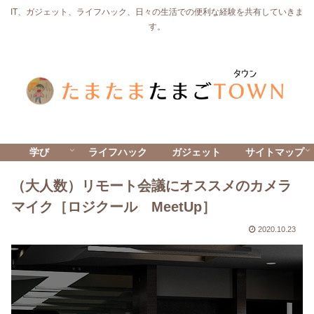
IT、ガジェット、ライフハック、日々の生活での便利な経験を共有していきま
す。
学び
ライフハック
ガジェット
サイトマップ
（大人数）リモート会議にオススメのカメラ
マイク［ロジクール MeetUp］
2020.10.23