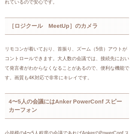
れているので安心です。
［ロジクール MeetUp］のカメラ
リモコンが着いており、首振り、ズーム（5倍）アウトが
コントロールできます。大人数の会議では、接続先におい
て発言者がわからなくなることがあるので、便利な機能で
す。画質も4K対応で非常にキレイです。
4〜5人の会議にはAnker PowerConf スピー
カーフォン
小規模の4〜5人程度の会議であればAnkerのPowerConf ス