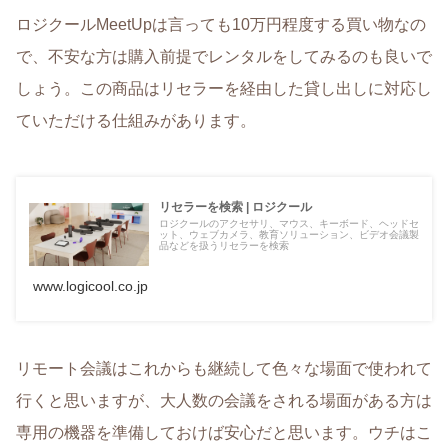
ロジクールMeetUpは言っても10万円程度する買い物なの
で、不安な方は購入前提でレンタルをしてみるのも良いで
しょう。この商品はリセラーを経由した貸し出しに対応し
ていただける仕組みがあります。
リセラーを検索 | ロジクール
ロジクールのアクセサリ、マウス、キーボード、ヘッドセ
ット、ウェブカメラ、教育ソリューション、ビデオ会議製
品などを扱うリセラーを検索
www.logicool.co.jp
リモート会議はこれからも継続して色々な場面で使われて
行くと思いますが、大人数の会議をされる場面がある方は
専用の機器を準備しておけば安心だと思います。ウチはこ