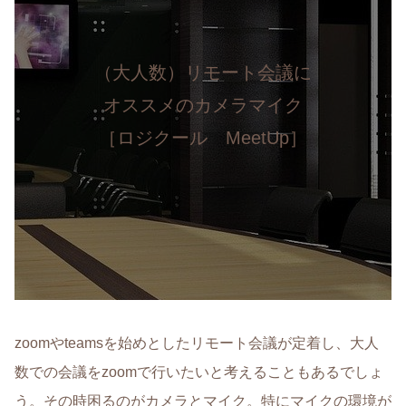
（大人数）リモート会議に
オススメのカメラマイク
［ロジクール MeetUp］
zoomやteamsを始めとしたリモート会議が定着し、大人
数での会議をzoomで行いたいと考えることもあるでしょ
う。その時困るのがカメラとマイク。特にマイクの環境が