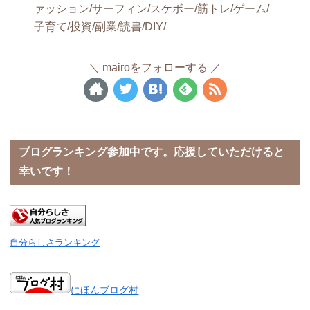
ァッション/サーフィン/スケボー/筋トレ/ゲーム/
子育て/投資/副業/読書/DIY/
mairoをフォローする
ブログランキング参加中です。応援していただけると
幸いです！
自分らしさランキング
にほんブログ村