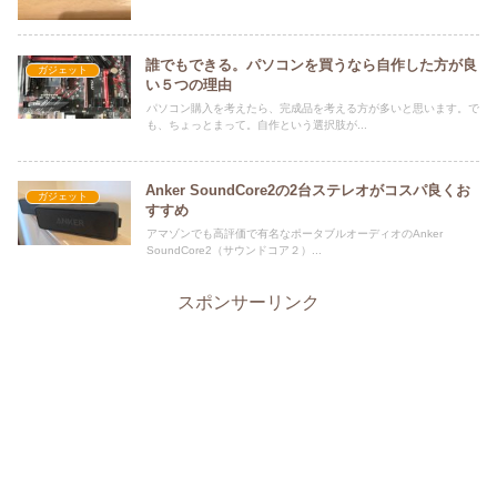
誰でもできる。パソコンを買うなら自作した方が良
ガジェット
い５つの理由
パソコン購入を考えたら、完成品を考える方が多いと思います。で
も、ちょっとまって。自作という選択肢が...
Anker SoundCore2の2台ステレオがコスパ良くお
ガジェット
すすめ
アマゾンでも高評価で有名なポータブルオーディオのAnker
SoundCore2（サウンドコア２）...
スポンサーリンク