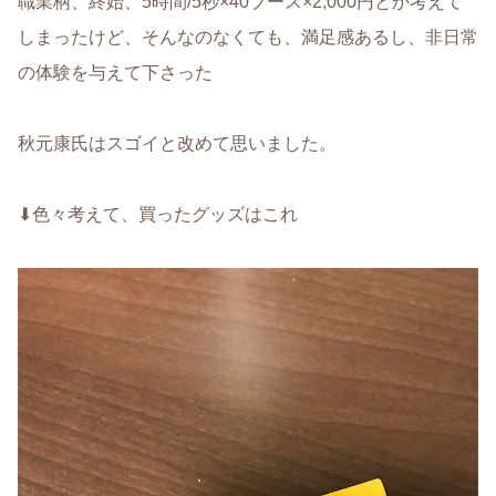
職業柄、終始、5時間/5秒×40ブース×2,000円とか考えて
しまったけど、そんなのなくても、満足感あるし、非日常
の体験を与えて下さった
秋元康氏はスゴイと改めて思いました。
⬇︎色々考えて、買ったグッズはこれ