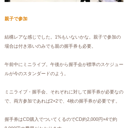
親子で参加
結構レアな感じでした。1%もいないかな。親子で参加の
場合は付き添いのみでも親の握手券も必要。
午前中にミニライブ。午後から握手会が標準のスケジュー
ルが今のスタンダードのよう。
ミニライブ・握手会、それぞれに対して握手券が必要なの
で、両方参加であれば2×2で、4枚の握手券が必要です。
握手券はCD購入でついてくるのでCD約2,000円×4で約