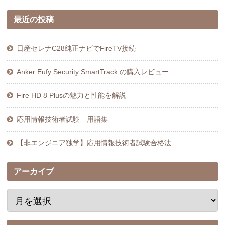
最近の投稿
日産セレナC28純正ナビでFireTV接続
Anker Eufy Security SmartTrack の購入レビュー
Fire HD 8 Plusの魅力と性能を解説
応用情報技術者試験 用語集
【非エンジニア独学】応用情報技術者試験合格法
アーカイブ