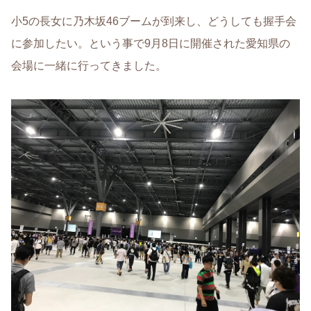
小5の長女に乃木坂46ブームが到来し、どうしても握手会
に参加したい。という事で9月8日に開催された愛知県の
会場に一緒に行ってきました。