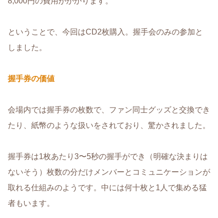
8,000円の費用がかかります。
ということで、今回はCD2枚購入。握手会のみの参加と
しました。
握手券の価値
会場内では握手券の枚数で、ファン同士グッズと交換でき
たり、紙幣のような扱いをされており、驚かされました。
握手券は1枚あたり3〜5秒の握手ができ（明確な決まりは
ないそう）枚数の分だけメンバーとコミュニケーションが
取れる仕組みのようです。中には何十枚と1人で集める猛
者もいます。