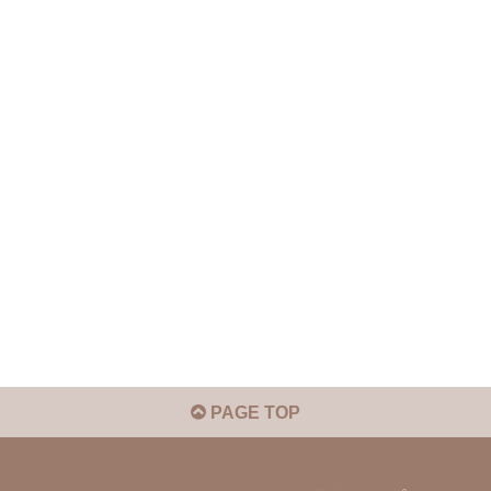
PAGE TOP