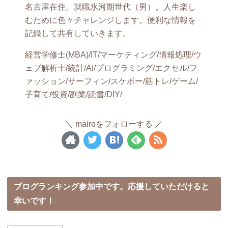
名古屋在住。就職氷河期世代（男）。人生楽し
むために色々チャレンジします。便利な情報を
記録して共有していきます。
経営学修士(MBA)/IT/マーケティング/情報処理/ウ
ェブ解析士/統計/AI/プログラミング/エクセル/フ
ァッション/サーフィン/スケボー/筋トレ/ゲーム/
子育て/投資/副業/読書/DIY/
mairoをフォローする
ブログランキング参加中です。応援していただけると
幸いです！