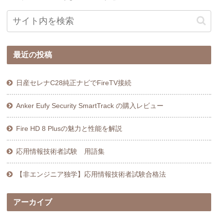
最近の投稿
日産セレナC28純正ナビでFireTV接続
Anker Eufy Security SmartTrack の購入レビュー
Fire HD 8 Plusの魅力と性能を解説
応用情報技術者試験 用語集
【非エンジニア独学】応用情報技術者試験合格法
アーカイブ