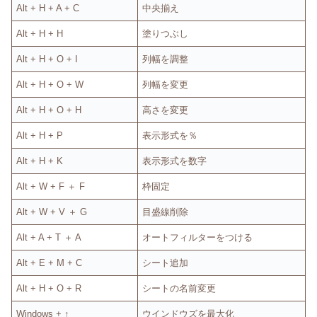
Alt + H + A + C
中央揃え
Alt + H + H
塗りつぶし
Alt + H + O + I
列幅を調整
Alt + H + O + W
列幅を変更
Alt + H + O + H
高さを変更
Alt + H + P
表示形式を％
Alt + H + K
表示形式を数字
Alt + W + F ＋ F
枠固定
Alt + W + V ＋ G
目盛線削除
Alt + A + T ＋ A
オートフィルターをつける
Alt + E + M + C
シート追加
Alt + H + O + R
シートの名前変更
Windows + ↑
ウインドウズを最大化