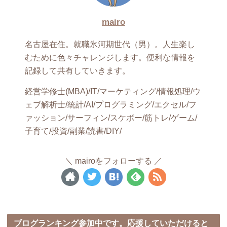
mairo
名古屋在住。就職氷河期世代（男）。人生楽し
むために色々チャレンジします。便利な情報を
記録して共有していきます。
経営学修士(MBA)/IT/マーケティング/情報処理/ウ
ェブ解析士/統計/AI/プログラミング/エクセル/フ
ァッション/サーフィン/スケボー/筋トレ/ゲーム/
子育て/投資/副業/読書/DIY/
mairoをフォローする
ブログランキング参加中です。応援していただけると