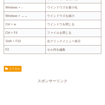
Windows + ↓
ウインドウズを最小化
Windows + ←→
ウインドウズを縮小
Ctrl + w
ウインドウを閉じる
Ctrl + F4
ファイルを閉じる
Shift + F10
右クリックメニュー表示
F2
セル内を編集
エクセル
スポンサーリンク