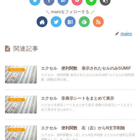
mairoをフォローする
mairo
関連記事
エクセル 便利関数 表示されたセルのみSUMIF
エクセル
エクセル 便利関数 表示されたセルのみSUMIF エクセルの便利関
数（関数応用の便...
エクセル 非表示シートをまとめて表示
エクセル
エクセル非表示シートをまとめて表示 複数の非表示シートをまと
めて表示するためのシ...
エクセル 便利関数 右（左）からN文字削除
エクセル
エクセル 便利関数右（左）からN文字削除 エクセルの便利な応用
関数として、右（左）から、...